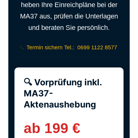
heben Ihre Einreichpläne bei der
MA37 aus, prüfen die Unterlagen
und beraten Sie persönlich.
📞
Termin sichern Tel.:
0699 1122 8577
🔍 Vorprüfung inkl.
MA37-
Aktenaushebung
ab 199 €